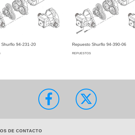
 Shurflo 94-231-20
Repuesto Shurflo 94-390-06
S
REPUESTOS
OS DE CONTACTO