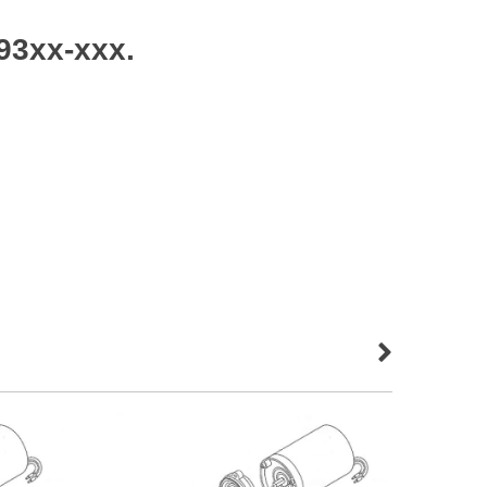
93xx-xxx.