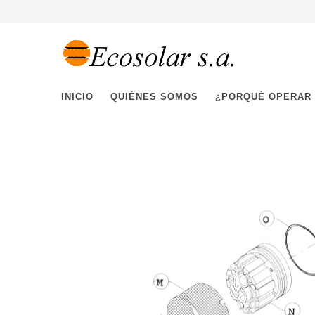
INICIO
QUIÉNES SOMOS
¿PORQUÉ OPERAR