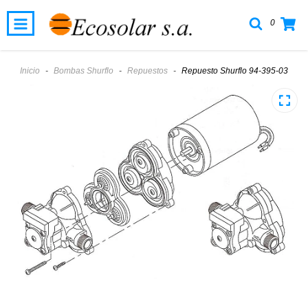
0
Inicio
-
Bombas Shurflo
-
Repuestos
-
Repuesto Shurflo 94-395-03